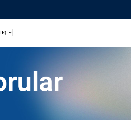
orular