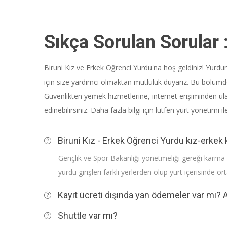
Sıkça Sorulan Sorular 
Biruni Kız ve Erkek Öğrenci Yurdu'na hoş geldiniz! Yurd
için size yardımcı olmaktan mutluluk duyarız. Bu bölümde, 
Güvenlikten yemek hizmetlerine, internet erişiminden ul
edinebilirsiniz. Daha fazla bilgi için lütfen yurt yönetimi
Biruni Kız - Erkek Öğrenci Yurdu kız-erkek 
Gençlik ve Spor Bakanlığı yönetmeliği gereği karma y
yurdu girişleri farklı yerlerden olup yurt içerisinde 
Kayıt ücreti dışında yan ödemeler var mı?
Shuttle var mı?